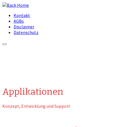
Skip
to
Kontakt
content
AGBs
Disclaimer
Datenschutz
Applikationen
Konzept, Entwicklung und Support