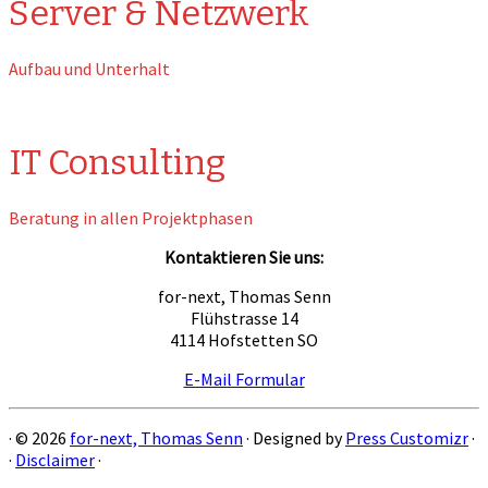
Server & Netzwerk
Aufbau und Unterhalt
IT Consulting
Beratung in allen Projektphasen
Kontaktieren Sie uns:
for-next, Thomas Senn
Flühstrasse 14
4114 Hofstetten SO
E-Mail Formular
· © 2026
for-next, Thomas Senn
· Designed by
Press Customizr
·
·
Disclaimer
·